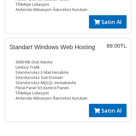
TÃ¼rkiye Lokasyon
AnÄ±nda Aktivasyon Ãœcretsiz Kurulum
Satın Al
89.00TL
Standart Windows Web Hosting
3000 Mb Disk AlanÄ±
Limitsiz Trafik
SÄ±nÄ±rsÄ±z E-Mail HesabÄ±
SÄ±nÄ±rsÄ±z Sub-Domain
SÄ±nÄ±rsÄ±z MySQL VeritabanÄ±
Plesk Panel 9.5 Kontrol Paneli
TÃ¼rkiye Lokasyon
AnÄ±nda Aktivasyon Ãœcretsiz Kurulum
Satın Al