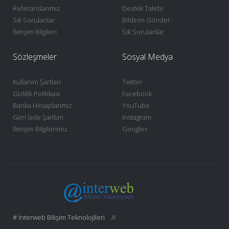
Referanslarımız
Destek Talebi
Sık Sorulanlar
Bildirim Gönder
İletişim Bilgileri
Sık Sorulanlar
Sözleşmeler
Sosyal Medya
Kullanım Şartları
Twitter
Gizlilik Politikası
Facebook
Banka Hesaplarımız
YouTube
Geri İade Şartları
Instagram
İletişim Bilgilerimiz
Google+
# İnterweb Bilişim Teknolojileri
//