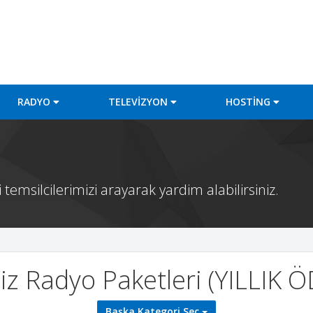
RADYO
TELEVİZYON
HOSTİNG
temsilcilerimizi arayarak yardim alabilirsiniz.
siz Radyo Paketleri (YILLIK 
Başka Kategori Seç