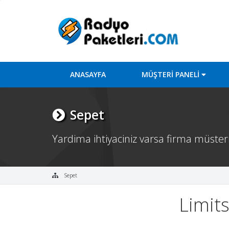
ANASAYFA
MÜŞTERİ PANELİ
Sepet
Yardima ihtiyaciniz varsa firma müsteri 
Sepet
Limit