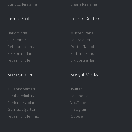
Sunucu Kiralama
Lisans Kiralama
Firma Profili
Teknik Destek
Hakkımızda
Müşteri Paneli
Alt Yapımız
Faturalarım
Referanslarımız
Destek Talebi
Sık Sorulanlar
Bildirim Gönder
İletişim Bilgileri
Sık Sorulanlar
Sözleşmeler
Sosyal Medya
Kullanım Şartları
Twitter
Gizlilik Politikası
Facebook
Banka Hesaplarımız
YouTube
Geri İade Şartları
Instagram
İletişim Bilgilerimiz
Google+