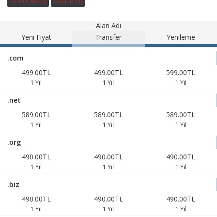
POPULAR (4)
OTHER (4)
Alan Adı
Yeni Fiyat
Transfer
Yenileme
.com
499.00TL
499.00TL
599.00TL
1 Yıl
1 Yıl
1 Yıl
.net
589.00TL
589.00TL
589.00TL
1 Yıl
1 Yıl
1 Yıl
.org
490.00TL
490.00TL
490.00TL
1 Yıl
1 Yıl
1 Yıl
.biz
490.00TL
490.00TL
490.00TL
1 Yıl
1 Yıl
1 Yıl