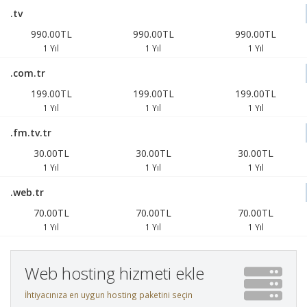
.tv
990.00TL
990.00TL
990.00TL
1 Yıl
1 Yıl
1 Yıl
.com.tr
199.00TL
199.00TL
199.00TL
1 Yıl
1 Yıl
1 Yıl
.fm.tv.tr
30.00TL
30.00TL
30.00TL
1 Yıl
1 Yıl
1 Yıl
.web.tr
70.00TL
70.00TL
70.00TL
1 Yıl
1 Yıl
1 Yıl
Web hosting hizmeti ekle
İhtiyacınıza en uygun hosting paketini seçin