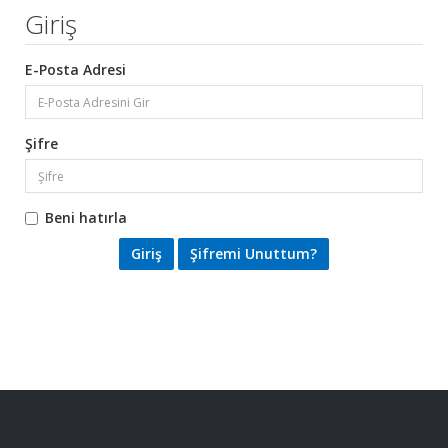
Giriş
E-Posta Adresi
Şifre
Beni hatırla
Şifremi Unuttum?