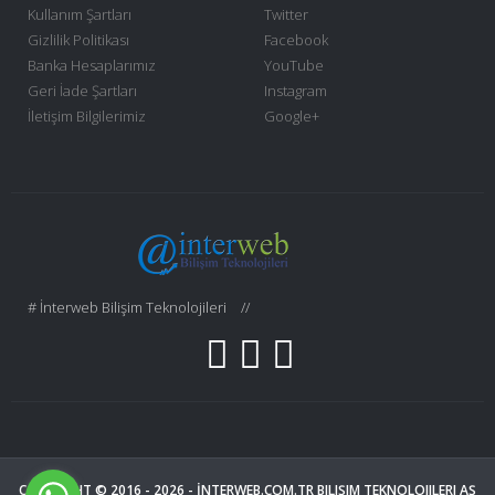
Kullanım Şartları
Twitter
Gizlilik Politikası
Facebook
Banka Hesaplarımız
YouTube
Geri İade Şartları
Instagram
İletişim Bilgilerimiz
Google+
# İnterweb Bilişim Teknolojileri
//
COPYRIGHT © 2016 - 2026 -
İNTERWEB.COM.TR
BILIŞIM TEKNOLOJILERI AŞ