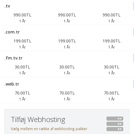
.tv
990.00TL
990.00TL
990.00TL
1 År
1 År
1 År
.com.tr
199.00TL
199.00TL
199.00TL
1 År
1 År
1 År
.fm.tv.tr
30.00TL
30.00TL
30.00TL
1 År
1 År
1 År
.web.tr
70.00TL
70.00TL
70.00TL
1 År
1 År
1 År
Tilføj Webhosting
Vælg mellem en række af webhosting pakker